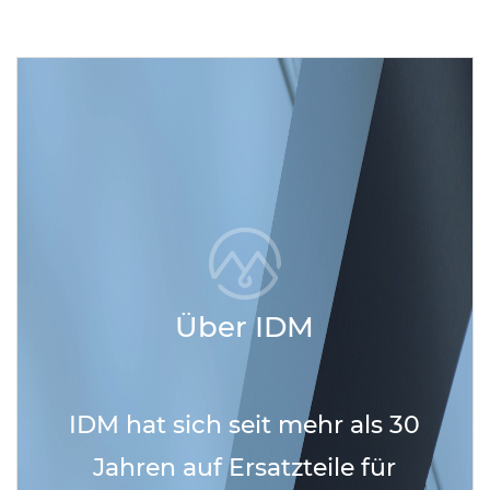
Über IDM
IDM hat sich seit mehr als 30
Jahren auf Ersatzteile für