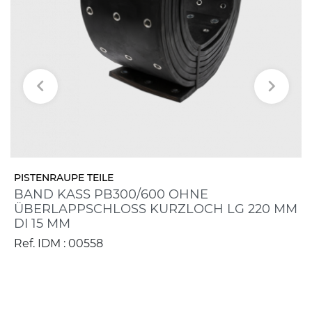


PISTENRAUPE TEILE
BAND KASS PB300/600 OHNE
ÜBERLAPPSCHLOSS KURZLOCH LG 220 MM
DI 15 MM
Ref. IDM : 00558