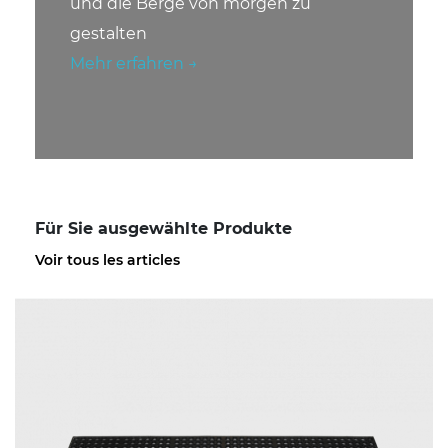
und die Berge von morgen zu
gestalten
Mehr erfahren →
Für Sie ausgewählte Produkte
Voir tous les articles